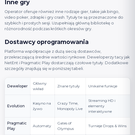
Inne gry
Operator oferuje również inne rodzaje gier, takie jak bingo,
video poker, zdrapki i gry crash. Tytuły te są przeznaczone do
szybkich i prostych sesji. Uzupełniają główną bibliotekę o
różnorodność podczas krótkich okresów gry.
Dostawcy oprogramowania
Platforma współpracuje z dużą siecią dostawców,
przekraczającą średnie wartości rynkowe. Deweloperzy tacy jak
NetEnt i Pragmatic Play dostarczają czołowe tytuły. Dodatkowe
szczegóły znajdują się w poniższej tabeli.
Główny
Deweloper
Znane tytuły
Unikalne funkcje
wkład
Streaming HD i
Kasyno na
Crazy Time,
Evolution
elementy
żywo
Monopoly Live
interaktywne
Pragmatic
Gates of
Automaty
Turnieje Drops & Wins
Play
Olympus