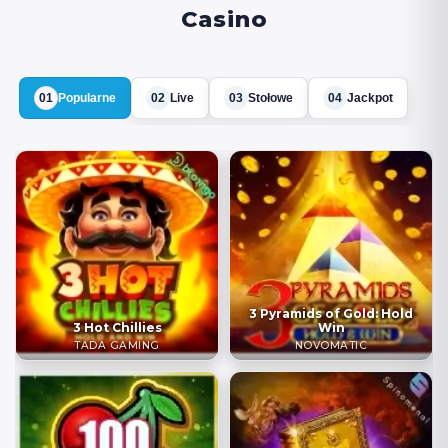
Casino
01
Popularne
02
Live
03
Stołowe
04
Jackpot
3 Pyramids of Gold: Hold
3 Hot Chillies
Win
TADA GAMING
NOVOMATIC