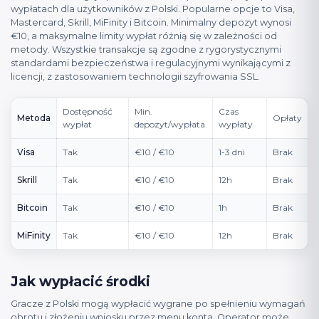
wypłatach dla użytkowników z Polski. Popularne opcje to Visa,
Mastercard, Skrill, MiFinity i Bitcoin. Minimalny depozyt wynosi
€10, a maksymalne limity wypłat różnią się w zależności od
metody. Wszystkie transakcje są zgodne z rygorystycznymi
standardami bezpieczeństwa i regulacyjnymi wynikającymi z
licencji, z zastosowaniem technologii szyfrowania SSL.
Dostępność
Min.
Czas
Metoda
Opłaty
wypłat
depozyt/wypłata
wypłaty
Visa
Tak
€10 / €10
1-3 dni
Brak
Skrill
Tak
€10 / €10
12h
Brak
Bitcoin
Tak
€10 / €10
1h
Brak
MiFinity
Tak
€10 / €10
12h
Brak
Jak wypłacić środki
Gracze z Polski mogą wypłacić wygrane po spełnieniu wymagań
obrotu i złożeniu wniosku przez menu konta. Operator może