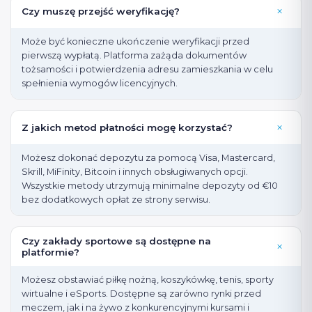
+
Czy muszę przejść weryfikację?
Może być konieczne ukończenie weryfikacji przed
pierwszą wypłatą. Platforma zażąda dokumentów
tożsamości i potwierdzenia adresu zamieszkania w celu
spełnienia wymogów licencyjnych.
+
Z jakich metod płatności mogę korzystać?
Możesz dokonać depozytu za pomocą Visa, Mastercard,
Skrill, MiFinity, Bitcoin i innych obsługiwanych opcji.
Wszystkie metody utrzymują minimalne depozyty od €10
bez dodatkowych opłat ze strony serwisu.
Czy zakłady sportowe są dostępne na
+
platformie?
Możesz obstawiać piłkę nożną, koszykówkę, tenis, sporty
wirtualne i eSports. Dostępne są zarówno rynki przed
meczem, jak i na żywo z konkurencyjnymi kursami i