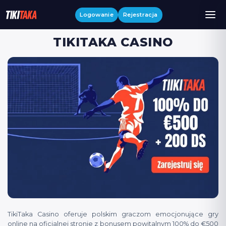
Logowanie
Rejestracja
TIKITAKA CASINO
TikiTaka Casino oferuje polskim graczom emocjonujące gry
online na oficjalnej stronie z bonusem powitalnym 100% do €500