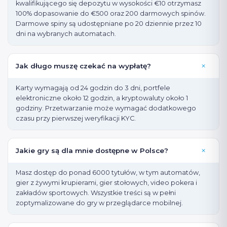
kwalifikującego się depozytu w wysokości €10 otrzymasz
100% dopasowanie do €500 oraz 200 darmowych spinów.
Darmowe spiny są udostępniane po 20 dziennie przez 10
dni na wybranych automatach.
+
Jak długo muszę czekać na wypłatę?
Karty wymagają od 24 godzin do 3 dni, portfele
elektroniczne około 12 godzin, a kryptowaluty około 1
godziny. Przetwarzanie może wymagać dodatkowego
czasu przy pierwszej weryfikacji KYC.
+
Jakie gry są dla mnie dostępne w Polsce?
Masz dostęp do ponad 6000 tytułów, w tym automatów,
gier z żywymi krupierami, gier stołowych, video pokera i
zakładów sportowych. Wszystkie treści są w pełni
zoptymalizowane do gry w przeglądarce mobilnej.