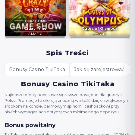
Crazy Time
Gates of Olympus
AMATIC
AMATIC
Lion Gems 3 Pots Hold and
Coin Princess x1000
Sic Bo
Win
Serpent Gold: Hold & Win
Striking Diamond
Lightning Storm
FELIXGAMING
HACKSAW
WAZDAN
YGGDRASIL
AVATAR UX
BETSOFT
Grimms' Bounty: Hansel &
Spis Treści
Captain Kraken Megaways
500X Auto Roulette
Voodoo Coins
Zeus Unchained - Hold Hit
Bar Roulette 2000X
Gretel
TADA GAMING
SPINOMENAL
EGT
YGGDRASIL
RUBYPLAY
AMATIC
Bill & Coin 2: Mummy
Lightning Roulette
Mega Wheel
Mischief
Sweet Bonanza CandyLand
Tao Tree Coins
Bac Bo
PLAY'N GO
BOOONGO
RUBYPLAY
RUBYPLAY
RUBYPLAY
BETSOFT
Bonusy Casino TikiTaka
Jak się zarejestrować
Book of Knight Hold and
XXXTreme Lightning
Crazy Time
Roulette
Win
Diggin for Diamonds 2
Football Studio
Crazy Balls
TADA GAMING
WAZDAN
EGT
NOLIMITCITY
NOLIMITCITY
SKYWIND
Bonusy Casino TikiTaka
Najlepsze oferty bonusowe są zawsze dostępne dla graczy z
Polski. Promocje te oferują znaczną wartość dzięki zwiększonym
środkom na koncie, darmowym spinom i cashbackowi przy
niskich wymaganiach dotyczących minimalnego depozytu.
Bonus powitalny
TikiTaka bonus powitalny ma strukturę wielopoziomową: 100% do