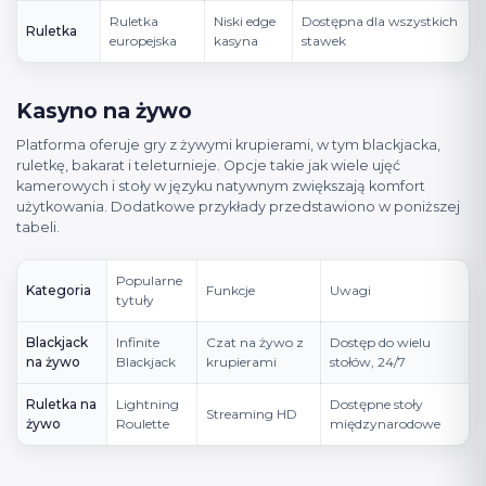
Ruletka
Niski edge
Dostępna dla wszystkich
Ruletka
europejska
kasyna
stawek
Kasyno na żywo
Platforma oferuje gry z żywymi krupierami, w tym blackjacka,
ruletkę, bakarat i teleturnieje. Opcje takie jak wiele ujęć
kamerowych i stoły w języku natywnym zwiększają komfort
użytkowania. Dodatkowe przykłady przedstawiono w poniższej
tabeli.
Popularne
Kategoria
Funkcje
Uwagi
tytuły
Blackjack
Infinite
Czat na żywo z
Dostęp do wielu
na żywo
Blackjack
krupierami
stołów, 24/7
Ruletka na
Lightning
Dostępne stoły
Streaming HD
żywo
Roulette
międzynarodowe