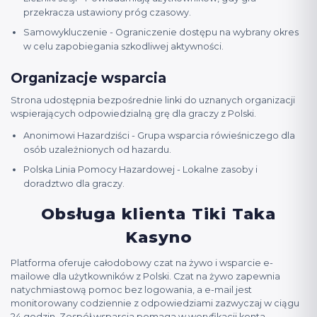
przekracza ustawiony próg czasowy.
Samowykluczenie - Ograniczenie dostępu na wybrany okres
w celu zapobiegania szkodliwej aktywności.
Organizacje wsparcia
Strona udostępnia bezpośrednie linki do uznanych organizacji
wspierających odpowiedzialną grę dla graczy z Polski.
Anonimowi Hazardziści - Grupa wsparcia rówieśniczego dla
osób uzależnionych od hazardu.
Polska Linia Pomocy Hazardowej - Lokalne zasoby i
doradztwo dla graczy.
Obsługa klienta Tiki Taka
Kasyno
Platforma oferuje całodobowy czat na żywo i wsparcie e-
mailowe dla użytkowników z Polski. Czat na żywo zapewnia
natychmiastową pomoc bez logowania, a e-mail jest
monitorowany codziennie z odpowiedziami zazwyczaj w ciągu
24 godzin. Zespół wsparcia pomaga w weryfikacji konta,