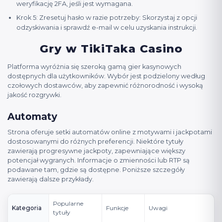
weryfikację 2FA, jeśli jest wymagana.
Krok 5: Zresetuj hasło w razie potrzeby: Skorzystaj z opcji
odzyskiwania i sprawdź e-mail w celu uzyskania instrukcji.
Gry w TikiTaka Casino
Platforma wyróżnia się szeroką gamą gier kasynowych
dostępnych dla użytkowników. Wybór jest podzielony według
czołowych dostawców, aby zapewnić różnorodność i wysoką
jakość rozgrywki.
Automaty
Strona oferuje setki automatów online z motywami i jackpotami
dostosowanymi do różnych preferencji. Niektóre tytuły
zawierają progresywne jackpoty, zapewniające większy
potencjał wygranych. Informacje o zmienności lub RTP są
podawane tam, gdzie są dostępne. Poniższe szczegóły
zawierają dalsze przykłady.
Popularne
Kategoria
Funkcje
Uwagi
tytuły