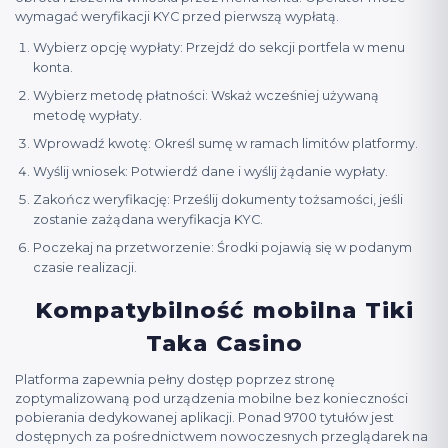
wymagać weryfikacji KYC przed pierwszą wypłatą.
Wybierz opcję wypłaty: Przejdź do sekcji portfela w menu
konta.
Wybierz metodę płatności: Wskaż wcześniej używaną
metodę wypłaty.
Wprowadź kwotę: Określ sumę w ramach limitów platformy.
Wyślij wniosek: Potwierdź dane i wyślij żądanie wypłaty.
Zakończ weryfikację: Prześlij dokumenty tożsamości, jeśli
zostanie zażądana weryfikacja KYC.
Poczekaj na przetworzenie: Środki pojawią się w podanym
czasie realizacji.
Kompatybilność mobilna Tiki
Taka Casino
Platforma zapewnia pełny dostęp poprzez stronę
zoptymalizowaną pod urządzenia mobilne bez konieczności
pobierania dedykowanej aplikacji. Ponad 9700 tytułów jest
dostępnych za pośrednictwem nowoczesnych przeglądarek na