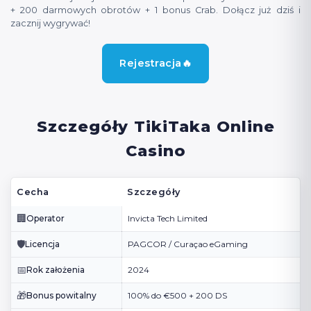
+ 200 darmowych obrotów + 1 bonus Crab. Dołącz już dziś i
zacznij wygrywać!
Rejestracja🔥
Szczegóły TikiTaka Online
Casino
Cecha
Szczegóły
🏢
Operator
Invicta Tech Limited
🛡️
Licencja
PAGCOR / Curaçao eGaming
📅
Rok założenia
2024
🎁
Bonus powitalny
100% do €500 + 200 DS