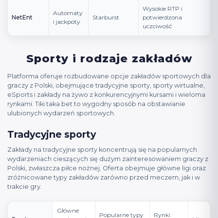
Wysokie RTP i
Automaty
NetEnt
Starburst
potwierdzona
i jackpoty
uczciwość
Sporty i rodzaje zakładów
Platforma oferuje rozbudowane opcje zakładów sportowych dla
graczy z Polski, obejmujące tradycyjne sporty, sporty wirtualne,
eSports i zakłady na żywo z konkurencyjnymi kursami i wieloma
rynkami. Tiki taka bet to wygodny sposób na obstawianie
ulubionych wydarzeń sportowych.
Tradycyjne sporty
Zakłady na tradycyjne sporty koncentrują się na popularnych
wydarzeniach cieszących się dużym zainteresowaniem graczy z
Polski, zwłaszcza piłce nożnej. Oferta obejmuje główne ligi oraz
zróżnicowane typy zakładów zarówno przed meczem, jak i w
trakcie gry.
Główne
Popularne typy
Rynki