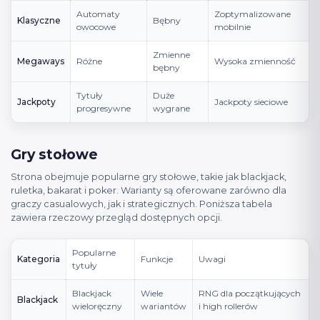
Automaty
Zoptymalizowane
Klasyczne
Bębny
owocowe
mobilnie
Zmienne
Megaways
Różne
Wysoka zmienność
bębny
Tytuły
Duże
Jackpoty
Jackpoty sieciowe
progresywne
wygrane
Gry stołowe
Strona obejmuje popularne gry stołowe, takie jak blackjack,
ruletka, bakarat i poker. Warianty są oferowane zarówno dla
graczy casualowych, jak i strategicznych. Poniższa tabela
zawiera rzeczowy przegląd dostępnych opcji.
Popularne
Kategoria
Funkcje
Uwagi
tytuły
Blackjack
Wiele
RNG dla początkujących
Blackjack
wieloręczny
wariantów
i high rollerów