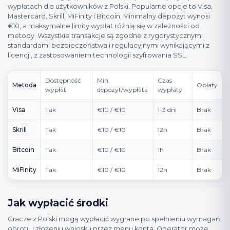
wypłatach dla użytkowników z Polski. Popularne opcje to Visa,
Mastercard, Skrill, MiFinity i Bitcoin. Minimalny depozyt wynosi
€10, a maksymalne limity wypłat różnią się w zależności od
metody. Wszystkie transakcje są zgodne z rygorystycznymi
standardami bezpieczeństwa i regulacyjnymi wynikającymi z
licencji, z zastosowaniem technologii szyfrowania SSL.
Dostępność
Min.
Czas
Metoda
Opłaty
wypłat
depozyt/wypłata
wypłaty
Visa
Tak
€10 / €10
1-3 dni
Brak
Skrill
Tak
€10 / €10
12h
Brak
Bitcoin
Tak
€10 / €10
1h
Brak
MiFinity
Tak
€10 / €10
12h
Brak
Jak wypłacić środki
Gracze z Polski mogą wypłacić wygrane po spełnieniu wymagań
obrotu i złożeniu wniosku przez menu konta. Operator może