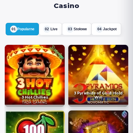
Casino
01
Popularne
02
Live
03
Stołowe
04
Jackpot
3 Pyramids of Gold: Hold
3 Hot Chillies
Win
TADA GAMING
NOVOMATIC