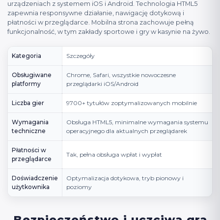
urządzeniach z systemem iOS i Android. Technologia HTML5
zapewnia responsywne działanie, nawigację dotykową i
płatności w przeglądarce. Mobilna strona zachowuje pełną
funkcjonalność, w tym zakłady sportowe i gry w kasynie na żywo.
Kategoria
Szczegóły
Obsługiwane
Chrome, Safari, wszystkie nowoczesne
platformy
przeglądarki iOS/Android
Liczba gier
9700+ tytułów zoptymalizowanych mobilnie
Wymagania
Obsługa HTML5, minimalne wymagania systemu
techniczne
operacyjnego dla aktualnych przeglądarek
Płatności w
Tak, pełna obsługa wpłat i wypłat
przeglądarce
Doświadczenie
Optymalizacja dotykowa, tryb pionowy i
użytkownika
poziomy
Bezpieczeństwo i uczciwa gra