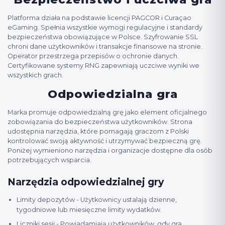
Platforma działa na podstawie licencji PAGCOR i Curaçao
eGaming. Spełnia wszystkie wymogi regulacyjne i standardy
bezpieczeństwa obowiązujące w Polsce. Szyfrowanie SSL
chroni dane użytkowników i transakcje finansowe na stronie.
Operator przestrzega przepisów o ochronie danych.
Certyfikowane systemy RNG zapewniają uczciwe wyniki we
wszystkich grach.
Odpowiedzialna gra
Marka promuje odpowiedzialną grę jako element oficjalnego
zobowiązania do bezpieczeństwa użytkowników. Strona
udostępnia narzędzia, które pomagają graczom z Polski
kontrolować swoją aktywność i utrzymywać bezpieczną grę.
Poniżej wymieniono narzędzia i organizacje dostępne dla osób
potrzebujących wsparcia.
Narzędzia odpowiedzialnej gry
Limity depozytów - Użytkownicy ustalają dzienne,
tygodniowe lub miesięczne limity wydatków.
Liczniki sesji - Powiadamiają użytkowników, gdy gra