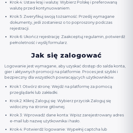
Krok 4: Ustaw kraj i walutę: Wybierz Polskę i preferowaną
walutę przed kontynuowaniem.
Krok 5: Zweryfikuj swoją tożsamość: Prześlij wymagane
dokumenty, jeśli zostaniesz o to poproszony podczas
rejestracji.
Krok 6: Ukończ rejestrację: Zaakceptuj regulamin, potwierdź
pełnoletność i wyślij formularz.
Jak się zalogować
Logowanie jest wymagane, aby uzyskać dostęp do salda konta,
gier i aktywnych promocji na platformie. Proces jest szybki i
bezpieczny dla wszystkich powracających użytkowników.
Krok 1: Otwórz stronę: Wejdź na platformę za pomocą
przeglądarki lub zakładki.
Krok 2: Kliknij Zaloguj się: Wybierz przycisk Zaloguj się
widoczny na stronie głównej.
Krok 3: Wprowadź dane konta: Wpisz zarejestrowany adres
e-mail lub nazwę użytkownika i hasło.
Krok 4: Potwierdź logowanie: Wypełnij captcha lub