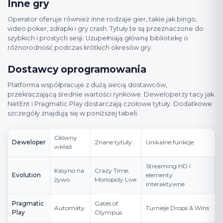
Inne gry
Operator oferuje również inne rodzaje gier, takie jak bingo,
video poker, zdrapki i gry crash. Tytuły te są przeznaczone do
szybkich i prostych sesji. Uzupełniają główną bibliotekę o
różnorodność podczas krótkich okresów gry.
Dostawcy oprogramowania
Platforma współpracuje z dużą siecią dostawców,
przekraczającą średnie wartości rynkowe. Deweloperzy tacy jak
NetEnt i Pragmatic Play dostarczają czołowe tytuły. Dodatkowe
szczegóły znajdują się w poniższej tabeli.
Główny
Deweloper
Znane tytuły
Unikalne funkcje
wkład
Streaming HD i
Kasyno na
Crazy Time,
Evolution
elementy
żywo
Monopoly Live
interaktywne
Pragmatic
Gates of
Automaty
Turnieje Drops & Wins
Play
Olympus